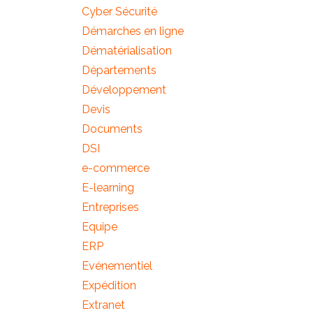
Cyber Sécurité
Démarches en ligne
Dématérialisation
Départements
Développement
Devis
Documents
DSI
e-commerce
E-learning
Entreprises
Equipe
ERP
Evénementiel
Expédition
Extranet