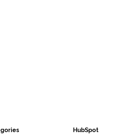
gories
HubSpot