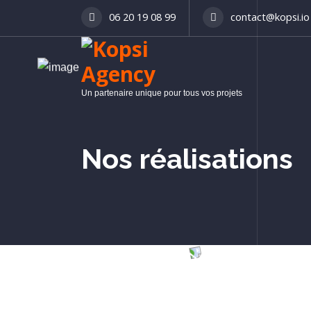
06 20 19 08 99
contact@kopsi.io
Un partenaire unique pour tous vos projets
Nos réalisations