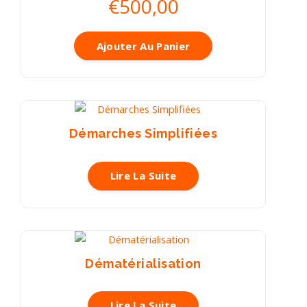
€
500,00
Ajouter Au Panier
Démarches Simplifiées
Lire La Suite
Dématérialisation
Lire La Suite