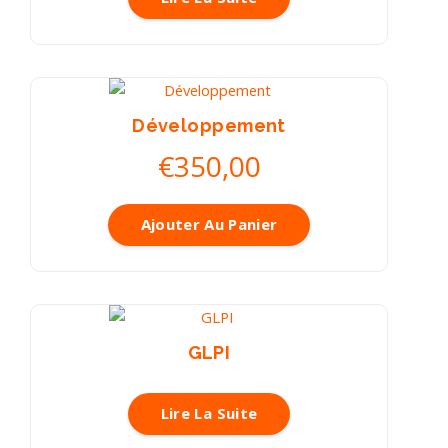
Développement
€
350,00
Ajouter Au Panier
GLPI
Lire La Suite