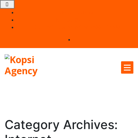
06 20 19 08 99
contact@kopsi.io
Du lundi au vendredi de 9h00 à 18h00
Un partenaire unique pour tous vos projets
Category Archives: