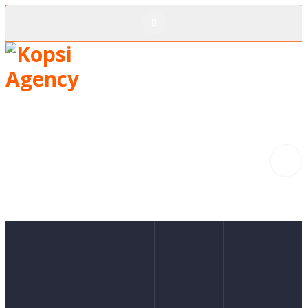
Un partenaire unique pour tous vos projets
Accueil
Notre Société
Nos Services
Nos Solutions
Nous Contacter