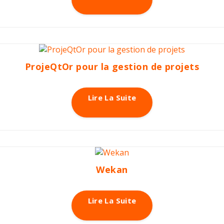
ProjeQtOr pour la gestion de projets
Lire La Suite
Wekan
Lire La Suite