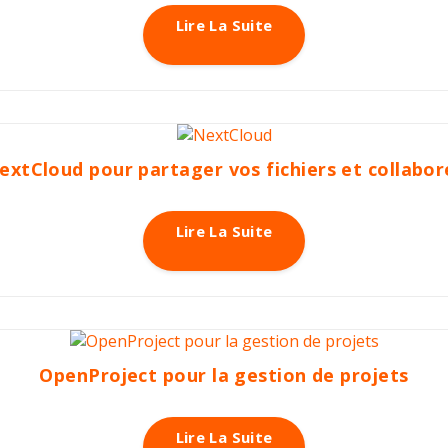
Lire La Suite
extCloud pour partager vos fichiers et collabor
Lire La Suite
OpenProject pour la gestion de projets
Lire La Suite