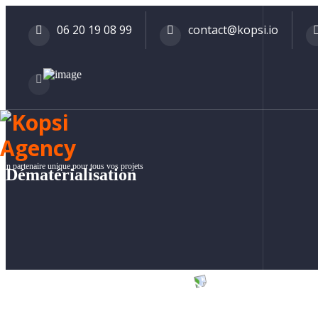
06 20 19 08 99
contact@kopsi.io
Un partenaire unique pour tous vos projets
Dématérialisation