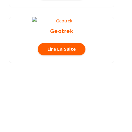
Geotrek
Lire La Suite