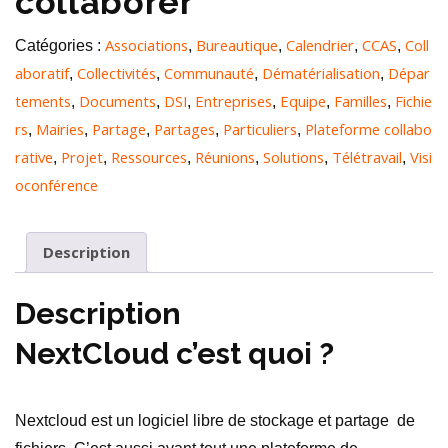
collaborer
Associations
Bureautique
Calendrier
CCAS
Coll
Catégories :
,
,
,
,
aboratif
Collectivités
Communauté
Dématérialisation
Dépar
,
,
,
,
tements
Documents
DSI
Entreprises
Equipe
Familles
Fichie
,
,
,
,
,
,
rs
Mairies
Partage
Partages
Particuliers
Plateforme collabo
,
,
,
,
,
rative
Projet
Ressources
Réunions
Solutions
Télétravail
Visi
,
,
,
,
,
,
oconférence
Description
Description
NextCloud c’est quoi ?
Nextcloud est un logiciel libre de stockage et partage de