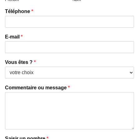
Téléphone
*
E-mail
*
Vous êtes ?
*
Commentaire ou message
*
Saisir un nombre
*