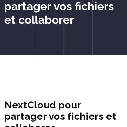
partager vos fichiers
et collaborer
NextCloud pour
partager vos fichiers et