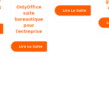
r
g
OnlyOffice
t
Lire La Suite
suite
bureautique
L
pour
l’entreprise
Lire La Suite