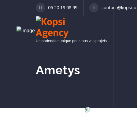
06 20 19 08 99
contact@kopsi.io
Un partenaire unique pour tous vos projets
Ametys