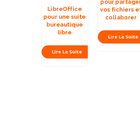
pour partage
LibreOffice
vos fichiers e
pour une suite
collaborer
bureautique
libre
Lire La Suite
Lire La Suite