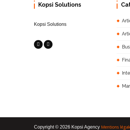
Kopsi Solutions
Ca
Arti
Kopsi Solutions
Art
Bus
Fin
Int
Mar
Mentions légal
Copyright © 2026 Kopsi Agency