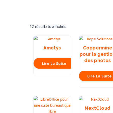
12 résultats affichés
Ametys
Coppermine
pour la gesti
des photos
Lire La Suite
Lire La Suite
NextCloud