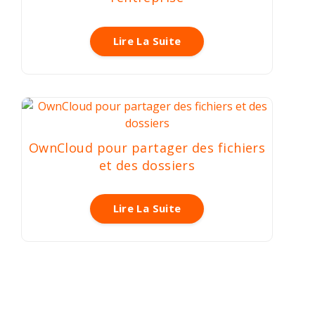
Lire La Suite
OwnCloud pour partager des fichiers
et des dossiers
Lire La Suite