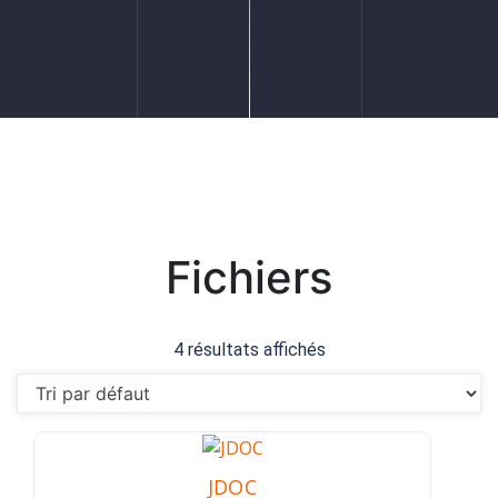
Fichiers
4 résultats affichés
JDOC