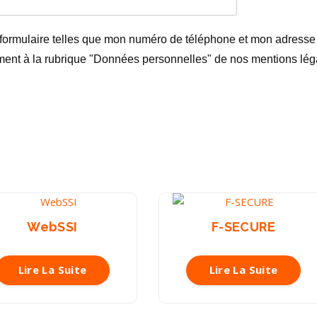
formulaire telles que mon numéro de téléphone et mon adresse e
ent à la rubrique "Données personnelles" de nos mentions lég
WebSSI
F-SECURE
Lire La Suite
Lire La Suite