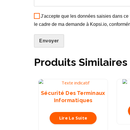
J'accepte que les données saisies dans ce 
le cadre de ma demande à Kopsi.io, conformém
Envoyer
Produits Similaires
Sécurité Des Terminaux
Informatiques
Lire La Suite