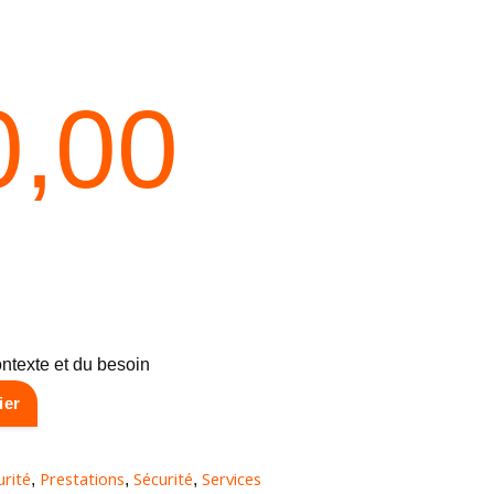
0,00
ntexte et du besoin
ier
urité
Prestations
Sécurité
Services
,
,
,