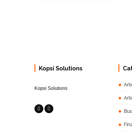
Kopsi Solutions
Ca
Arti
Kopsi Solutions
Art
Bus
Fin