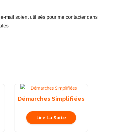
-mail soient utilisés pour me contacter dans
ales
Démarches Simplifiées
Lire La Suite