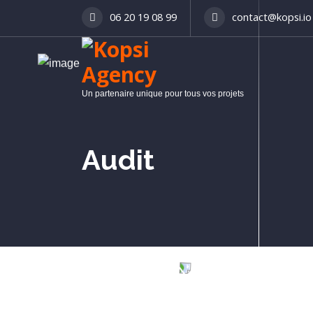
06 20 19 08 99
contact@kopsi.io
Un partenaire unique pour tous vos projets
Audit