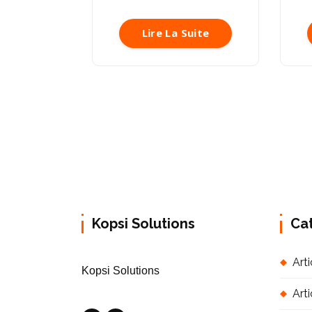
Lire La Suite
Kopsi Solutions
Ca
Arti
Kopsi Solutions
Art