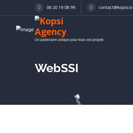
06 20 19 08 99
contact@kopsi.io
Un partenaire unique pour tous vos projets
WebSSI