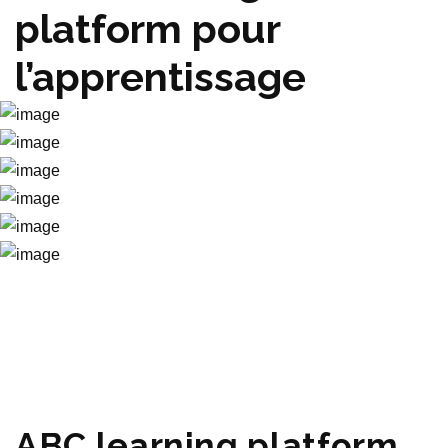
platform pour
l’apprentissage
ABC learning platform