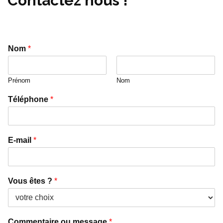
Contactez nous
!
Nom
*
Prénom
Nom
Téléphone
*
E-mail
*
Vous êtes ?
*
Commentaire ou message
*