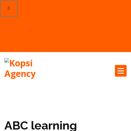
06 20 19 08 99
contact@kopsi.io
Du lundi au vendredi de 9h00 à 18h00
Un partenaire unique pour tous vos projets
ABC learning