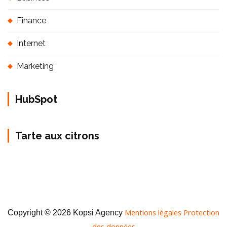
Finance
Internet
Marketing
HubSpot
Tarte aux citrons
Mentions légales
Protection
Copyright © 2026 Kopsi Agency
des données