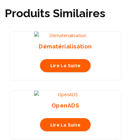
Produits Similaires
Dématérialisation
Lire La Suite
OpenADS
Lire La Suite