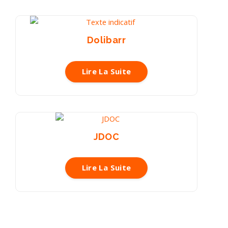
Dolibarr
Lire La Suite
JDOC
Lire La Suite