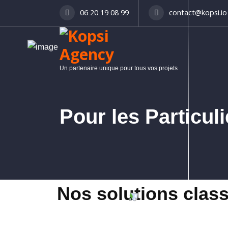
06 20 19 08 99
contact@kopsi.io
Un partenaire unique pour tous vos projets
Pour les Particuli
Nos solutions clas