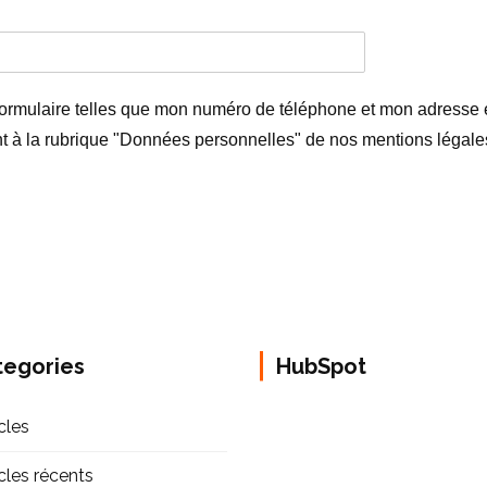
ormulaire telles que mon numéro de téléphone et mon adresse e-
 à la rubrique "Données personnelles" de nos mentions légale
tegories
HubSpot
cles
icles récents