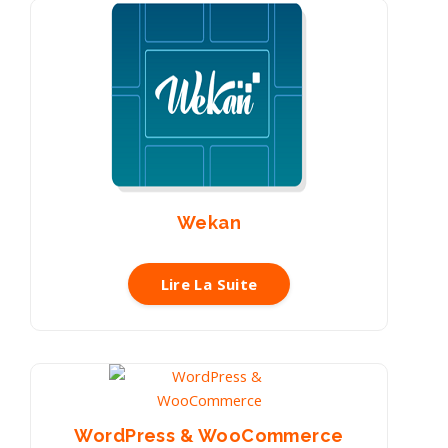
Wekan
Lire La Suite
WordPress & WooCommerce