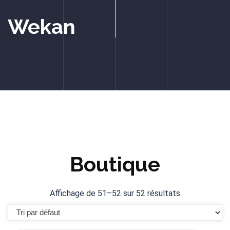
Wekan
Boutique
Affichage de 51–52 sur 52 résultats